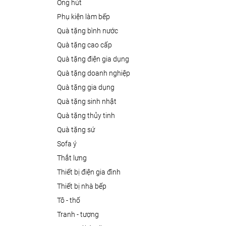
ống hút
phụ kiện làm bếp
quà tặng bình nước
quà tặng cao cấp
quà tặng điện gia dụng
quà tặng doanh nghiệp
quà tặng gia dụng
quà tặng sinh nhật
quà tặng thủy tinh
quà tặng sứ
sofa ý
thắt lưng
thiết bị điện gia đình
thiết bị nhà bếp
tô - thố
tranh - tượng