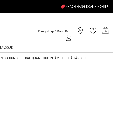
KHÁCH HÀNG DOANH NGHIỆP
Đăng Nhập / Đăng Ký
0
TALOGUE
ỆN GIA DỤNG
BẢO QUẢN THỰC PHẨM
QUÀ TẶNG