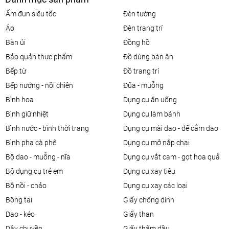
ấm đun siêu tốc
đèn tường
áo
đèn trang trí
bàn ủi
đồng hồ
bảo quản thực phẩm
đồ dùng bàn ăn
bếp từ
đồ trang trí
bếp nướng - nồi chiên
đũa - muỗng
bình hoa
dụng cụ ăn uống
bình giữ nhiệt
dụng cụ làm bánh
bình nước - bình thời trang
dụng cụ mài dao - đế cắm dao
bình pha cà phê
dụng cụ mở nắp chai
bộ dao - muỗng - nĩa
dụng cụ vắt cam - gọt hoa quả
bộ dụng cụ trẻ em
dụng cụ xay tiêu
bộ nồi - chảo
dụng cụ xay các loại
bông tai
giấy chống dính
dao - kéo
giấy than
dây chuyền
giấy thấm dầu