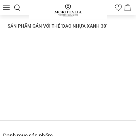
Toggle
0
navigation
SẢN PHẨM GÁN VỚI THẺ 'DAO NHỰA XANH 30'
Danh mục sản phẩm