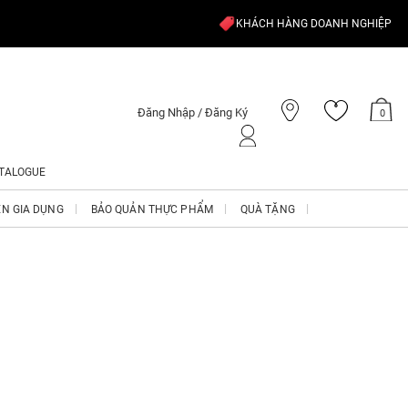
KHÁCH HÀNG DOANH NGHIỆP
Đăng Nhập / Đăng Ký
0
TALOGUE
ỆN GIA DỤNG
BẢO QUẢN THỰC PHẨM
QUÀ TẶNG