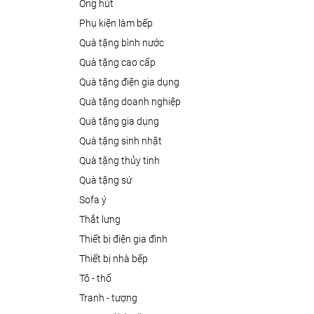
ống hút
phụ kiện làm bếp
quà tặng bình nước
quà tặng cao cấp
quà tặng điện gia dụng
quà tặng doanh nghiệp
quà tặng gia dụng
quà tặng sinh nhật
quà tặng thủy tinh
quà tặng sứ
sofa ý
thắt lưng
thiết bị điện gia đình
thiết bị nhà bếp
tô - thố
tranh - tượng