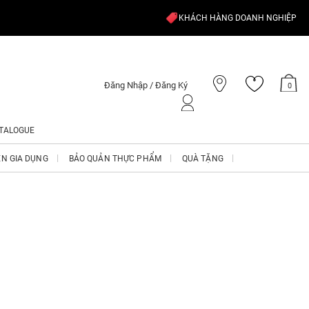
KHÁCH HÀNG DOANH NGHIỆP
Đăng Nhập / Đăng Ký
0
TALOGUE
ỆN GIA DỤNG
BẢO QUẢN THỰC PHẨM
QUÀ TẶNG