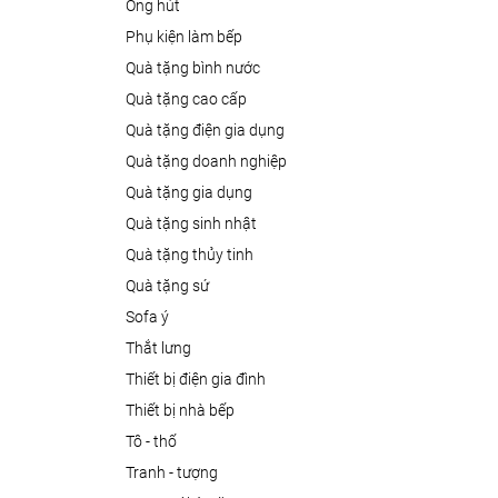
ống hút
phụ kiện làm bếp
quà tặng bình nước
quà tặng cao cấp
quà tặng điện gia dụng
quà tặng doanh nghiệp
quà tặng gia dụng
quà tặng sinh nhật
quà tặng thủy tinh
quà tặng sứ
sofa ý
thắt lưng
thiết bị điện gia đình
thiết bị nhà bếp
tô - thố
tranh - tượng