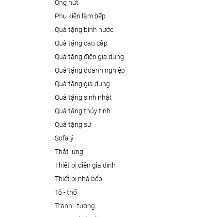
ống hút
phụ kiện làm bếp
quà tặng bình nước
quà tặng cao cấp
quà tặng điện gia dụng
quà tặng doanh nghiệp
quà tặng gia dụng
quà tặng sinh nhật
quà tặng thủy tinh
quà tặng sứ
sofa ý
thắt lưng
thiết bị điện gia đình
thiết bị nhà bếp
tô - thố
tranh - tượng