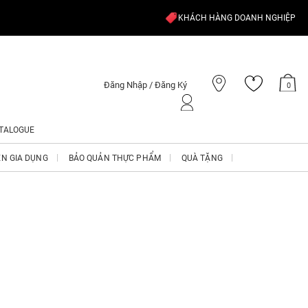
KHÁCH HÀNG DOANH NGHIỆP
Đăng Nhập / Đăng Ký
0
TALOGUE
ỆN GIA DỤNG
BẢO QUẢN THỰC PHẨM
QUÀ TẶNG