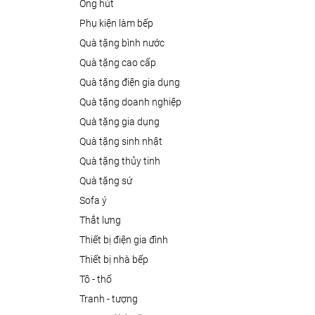
ống hút
phụ kiện làm bếp
quà tặng bình nước
quà tặng cao cấp
quà tặng điện gia dụng
quà tặng doanh nghiệp
quà tặng gia dụng
quà tặng sinh nhật
quà tặng thủy tinh
quà tặng sứ
sofa ý
thắt lưng
thiết bị điện gia đình
thiết bị nhà bếp
tô - thố
tranh - tượng