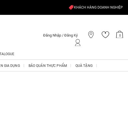
KHÁCH HÀNG DOANH NGHIỆP
Đăng Nhập / Đăng Ký
0
TALOGUE
ỆN GIA DỤNG
BẢO QUẢN THỰC PHẨM
QUÀ TẶNG