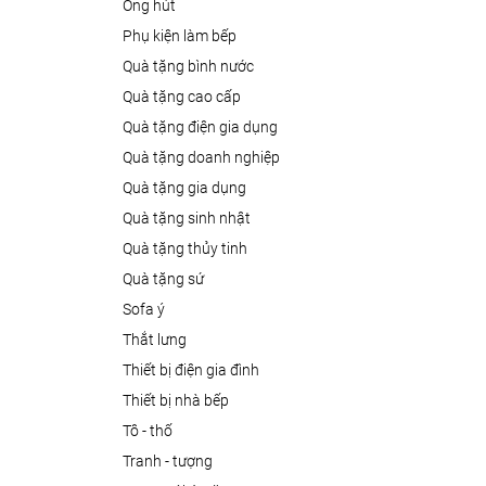
ống hút
phụ kiện làm bếp
quà tặng bình nước
quà tặng cao cấp
quà tặng điện gia dụng
quà tặng doanh nghiệp
quà tặng gia dụng
quà tặng sinh nhật
quà tặng thủy tinh
quà tặng sứ
sofa ý
thắt lưng
thiết bị điện gia đình
thiết bị nhà bếp
tô - thố
tranh - tượng