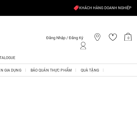
KHÁCH HÀNG DOANH NGHIỆP
Đăng Nhập / Đăng Ký
0
TALOGUE
ỆN GIA DỤNG
BẢO QUẢN THỰC PHẨM
QUÀ TẶNG