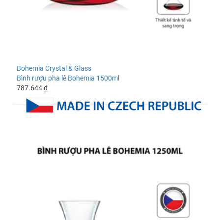
Bohemia Crystal & Glass
Bình rượu pha lê Bohemia 1500ml
787.644 ₫