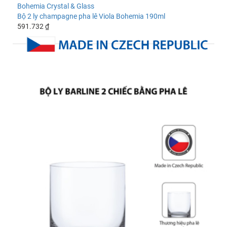
Bohemia Crystal & Glass
Bộ 2 ly champagne pha lê Viola Bohemia 190ml
591.732 ₫